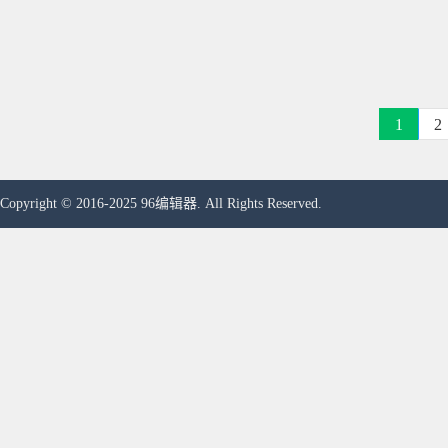
1
2
Copyright © 2016-2025 96编辑器. All Rights Reserved.