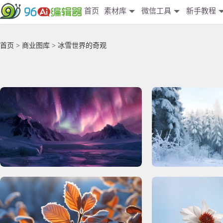
首页
素材库
微信工具
新手教程
首页
>
商业图库
> 冰雪世界的奇观