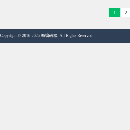
1
2
Copyright © 2016-2025 96编辑器. All Rights Reserved.