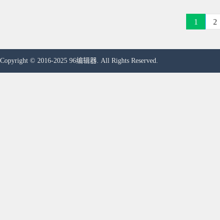
1
2
Copyright © 2016-2025 96编辑器. All Rights Reserved.