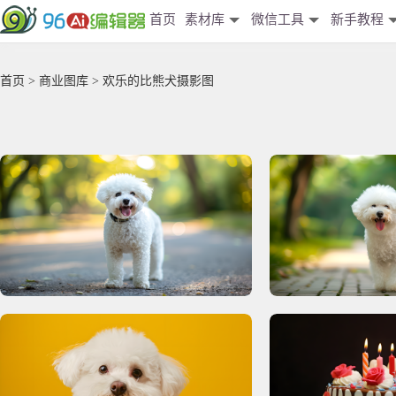
首页
素材库
微信工具
新手教程
首页
>
商业图库
> 欢乐的比熊犬摄影图