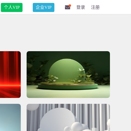
个人VIP
企业VIP
登录
注册