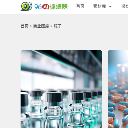
首页
素材库
微
首页
>
商业图库
> 瓶子