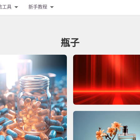
信工具
新手教程
瓶子