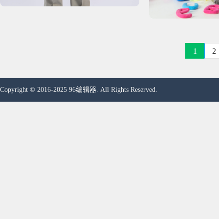
1
2
Copyright © 2016-2025 96编辑器. All Rights Reserved.