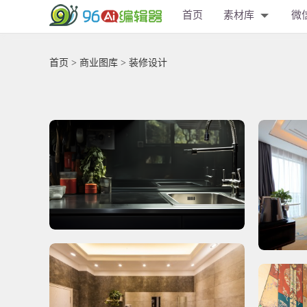
首页
素材库
微
首页
>
商业图库
> 装修设计