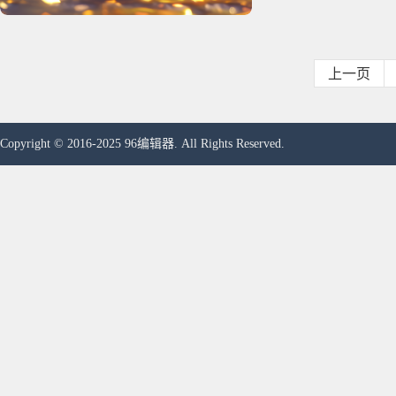
上一页
Copyright © 2016-2025 96编辑器. All Rights Reserved.