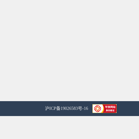
沪ICP备19026583号-16