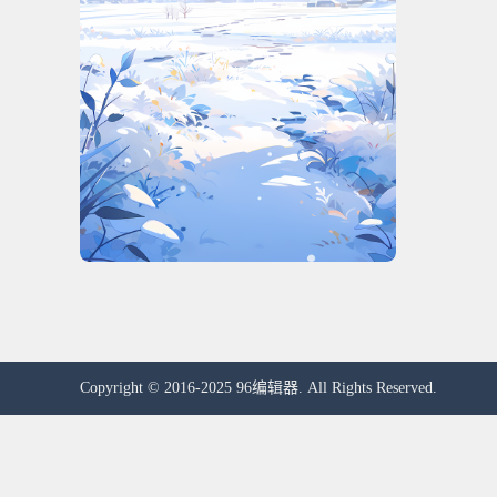
Copyright © 2016-2025 96编辑器. All Rights Reserved.