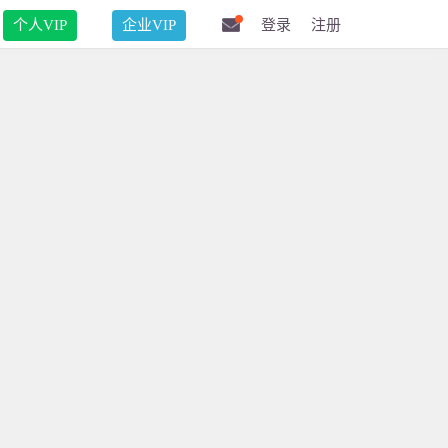
个人VIP
企业VIP
登录
注册