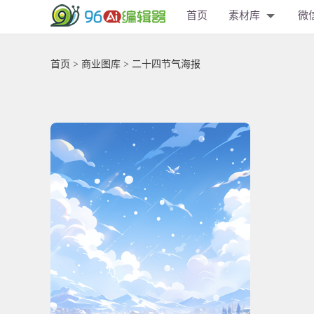
首页
素材库
微
首页
>
商业图库
> 二十四节气海报