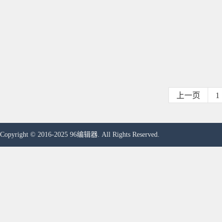
上一页
1
Copyright © 2016-2025 96编辑器. All Rights Reserved.