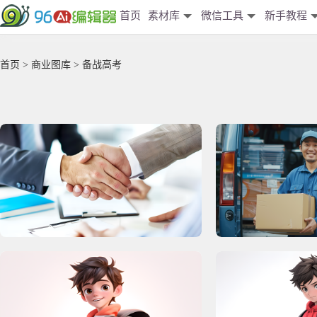
首页
素材库
微信工具
新手教程
首页
>
商业图库
> 备战高考