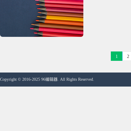
1
2
Copyright © 2016-2025 96编辑器. All Rights Reserved.