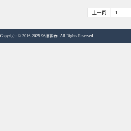
上一页
1
...
Copyright © 2016-2025 96编辑器. All Rights Reserved.