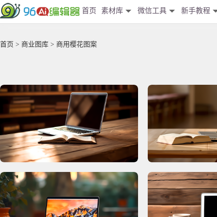
首页
素材库
微信工具
新手教程
首页
>
商业图库
> 商用樱花图案