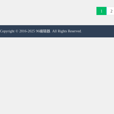
1
2
Copyright © 2016-2025 96编辑器. All Rights Reserved.