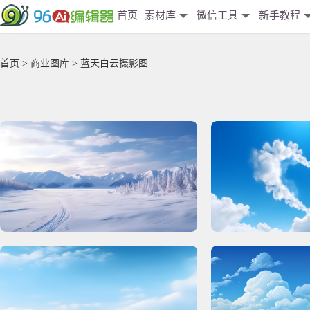
首页
素材库
微信工具
新手教程
首页
>
商业图库
> 蓝天白云摄影图