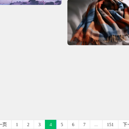
一页
1
2
3
4
5
6
7
...
151
下