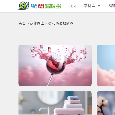
首页
素材库
微
首页
>
商业图库
> 柔和色调摄影图