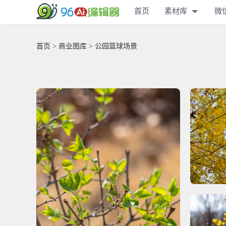
首页
素材库
微
首页
>
商业图库
> 公园篮球场景