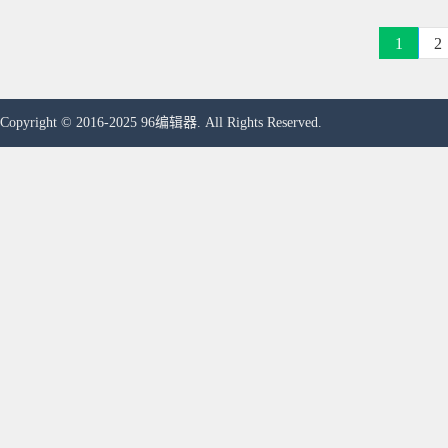
1
2
Copyright © 2016-2025 96编辑器. All Rights Reserved.