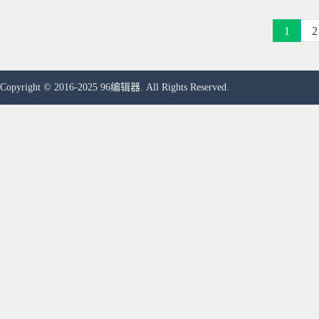
1
2
Copyright © 2016-2025 96编辑器. All Rights Reserved.