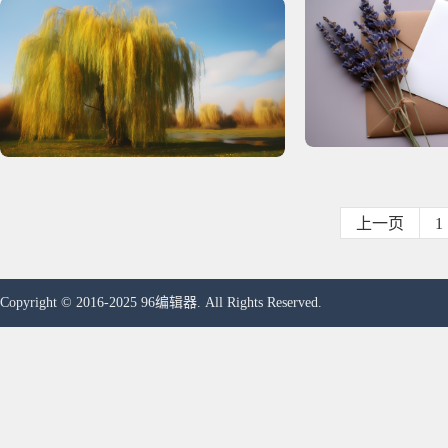
上一页
1
Copyright © 2016-2025 96编辑器. All Rights Reserved.