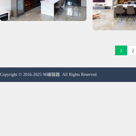
1
2
Copyright © 2016-2025 96编辑器. All Rights Reserved.