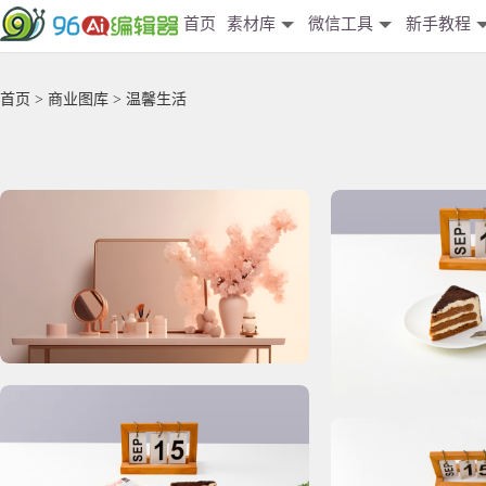
首页
素材库
微信工具
新手教程
首页
>
商业图库
> 温馨生活