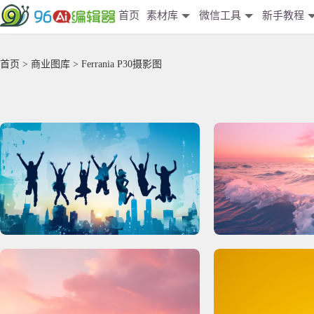
首页
素材库
微信工具
新手教程
首页
>
商业图库
> Ferrania P30摄影图