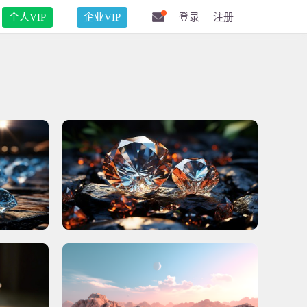
个人VIP
企业VIP
登录
注册