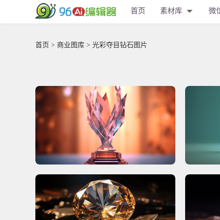
首页
素材库
微
首页
>
商业图库
> 光彩夺目钻石图片