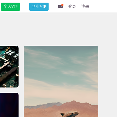
个人VIP
企业VIP
登录
注册