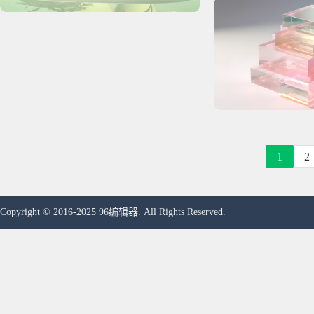
1
2
Copyright © 2016-2025 96编辑器. All Rights Reserved.