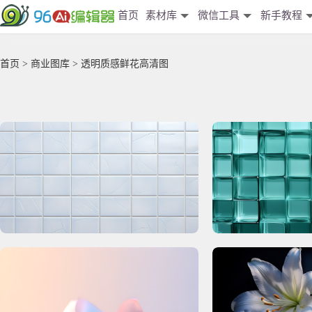
首页
素材库
微信工具
新手教程
首页
>
商业图库
> 透明质感鲜花高清图