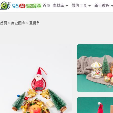
首页
素材库
微信工具
新手教程
首页
>
商业图库
> 圣诞节