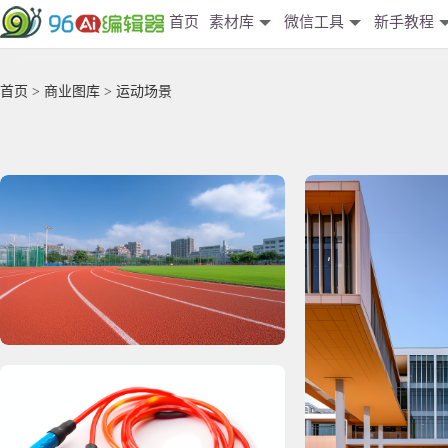
首页
素材库
微信工具
新手教程
首页
>
商业图库
> 运动场景