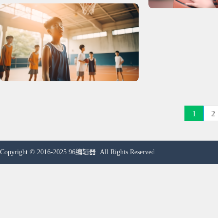
1
2
Copyright © 2016-2025 96编辑器. All Rights Reserved.