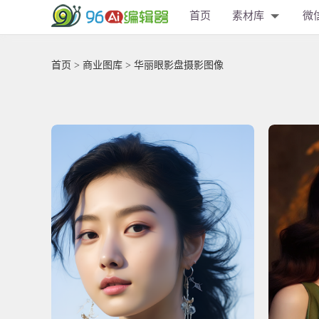
首页
素材库
微
首页
>
商业图库
> 华丽眼影盘摄影图像