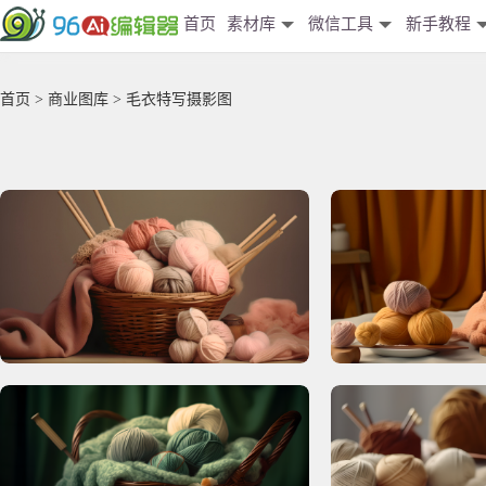
首页
素材库
微信工具
新手教程
首页
>
商业图库
> 毛衣特写摄影图