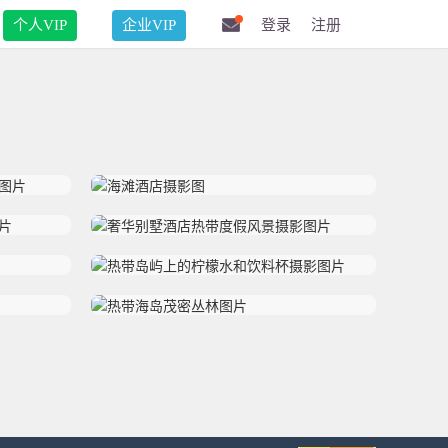
个人VIP
企业VIP
登录
注册