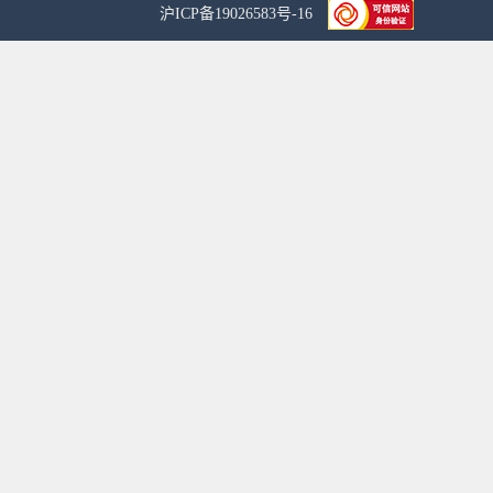
沪ICP备19026583号-16