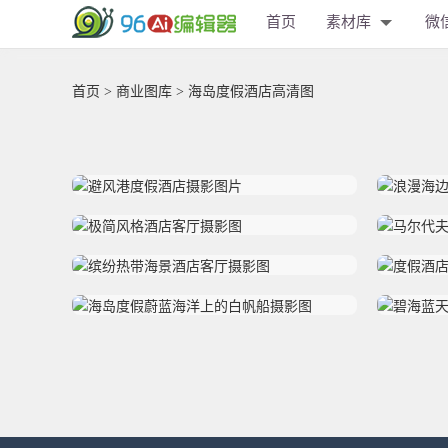
首页
素材库
微
首页
>
商业图库
> 海岛度假酒店高清图