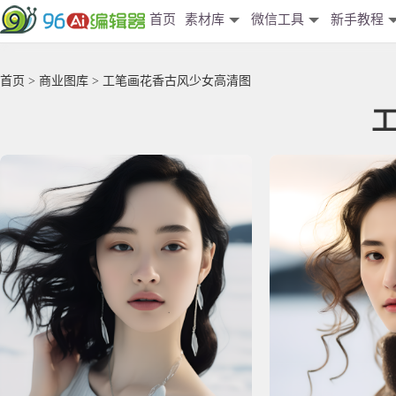
首页
素材库
微信工具
新手教程
首页
>
商业图库
> 工笔画花香古风少女高清图