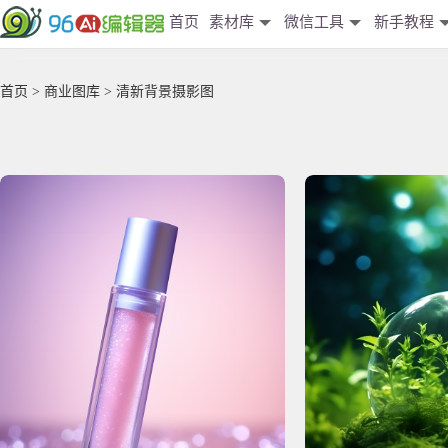
首页
素材库
微信工具
新手教程
首页
>
商业图库
> 清新背景摄影图