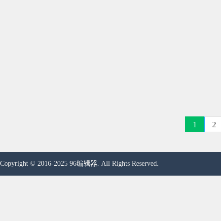
1
2
Copyright © 2016-2025 96编辑器. All Rights Reserved.