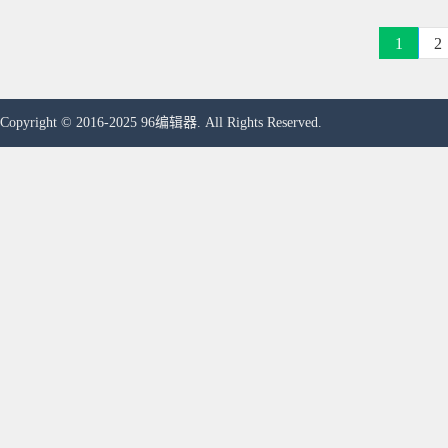
1
2
Copyright © 2016-2025 96编辑器. All Rights Reserved.