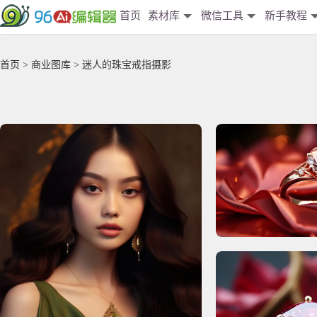
首页
素材库
微信工具
新手教程
首页
>
商业图库
> 迷人的珠宝戒指摄影