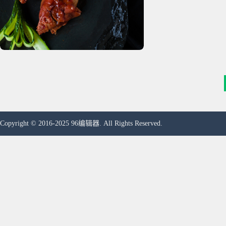
Copyright © 2016-2025 96编辑器. All Rights Reserved.