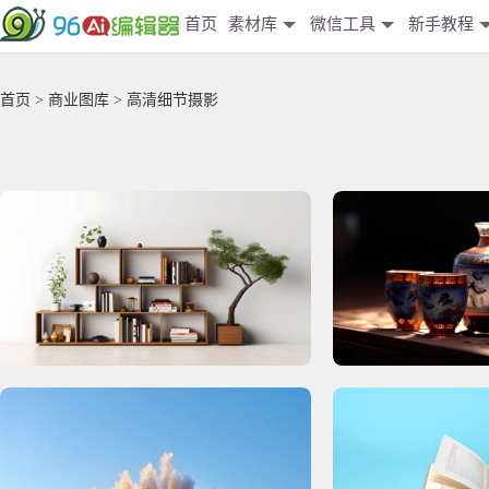
首页
素材库
微信工具
新手教程
首页
>
商业图库
> 高清细节摄影