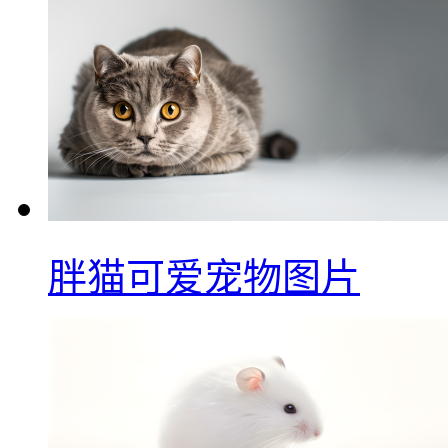
胖猫可爱宠物图片