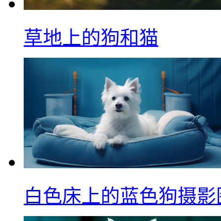
草地上的狗和猫
白色床上的蓝色狗摄影