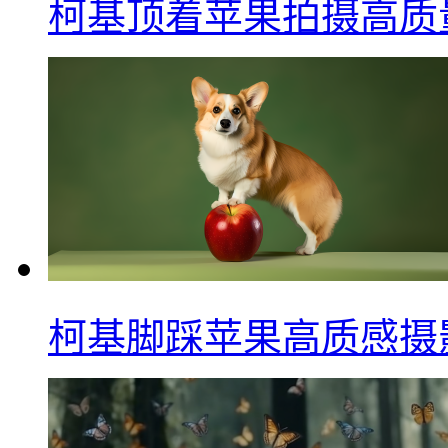
柯基顶着苹果拍摄高质
柯基脚踩苹果高质感摄