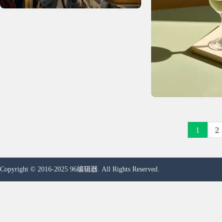
1
2
Copyright © 2016-2025 96编辑器. All Rights Reserved.