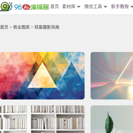
首页
素材库
微信工具
新手教程
首页
>
商业图库
> 轻盈摄影风格