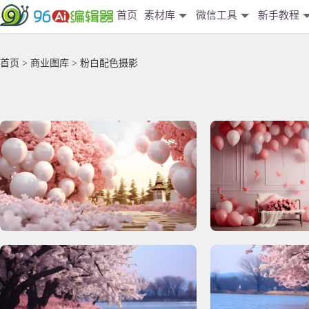
首页
素材库
微信工具
新手教程
首页
>
商业图库
> 粉白配色摄影