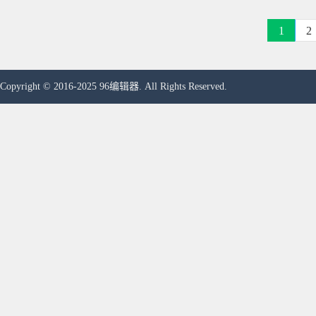
1
2
Copyright © 2016-2025 96编辑器. All Rights Reserved.