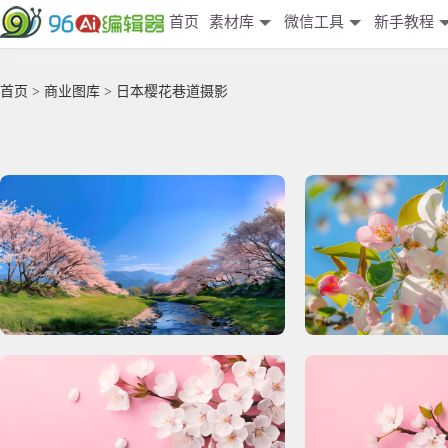
首页
素材库
微信工具
新手教程
首页
>
商业图库
> 日本樱花巷道摄影