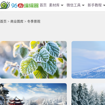
首页
素材库
微信工具
新手教程
首页
>
商业图库
> 冬季景观