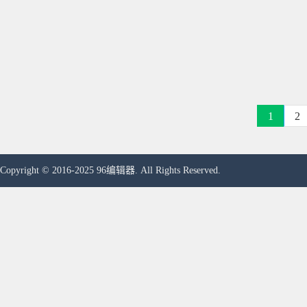
1
2
Copyright © 2016-2025 96编辑器. All Rights Reserved.