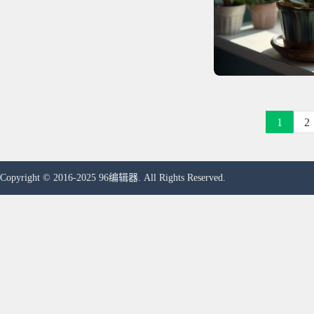
1
2
Copyright © 2016-2025 96编辑器. All Rights Reserved.