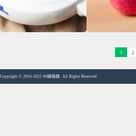
1
2
Copyright © 2016-2025 96编辑器. All Rights Reserved.