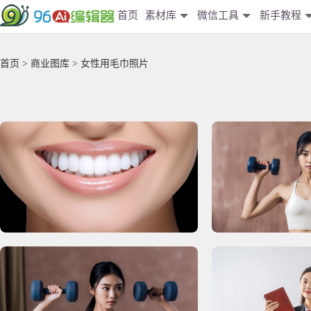
首页
素材库
微信工具
新手教程
首页
>
商业图库
> 女性用毛巾照片