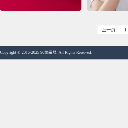
上一页
1
Copyright © 2016-2025 96编辑器. All Rights Reserved.