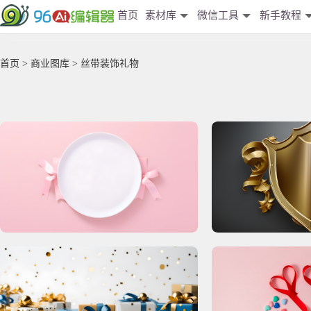
首页
素材库
微信工具
新手教程
首页
>
商业图库
> 丝带装饰礼物