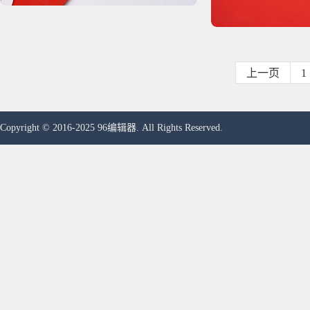
上一页
1
Copyright © 2016-2025 96编辑器. All Rights Reserved.