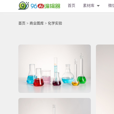
首页
素材库
微
首页
>
商业图库
> 化学实验