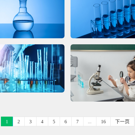
1
2
3
4
5
6
7
...
16
下一页