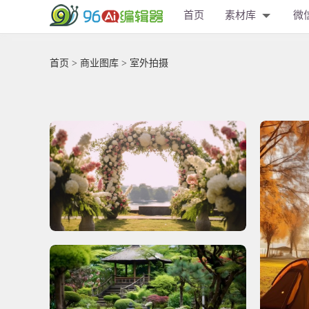
首页
素材库
微
首页
>
商业图库
> 室外拍摄