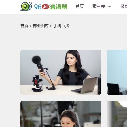
首页
素材库
微
首页
>
商业图库
> 手机直播