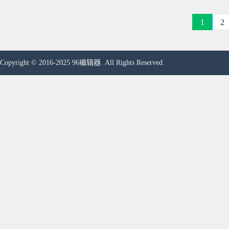
1
2
Copyright © 2016-2025 96编辑器. All Rights Reserved.