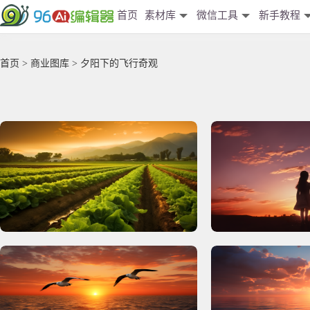
首页
素材库
微信工具
新手教程
首页
>
商业图库
> 夕阳下的飞行奇观