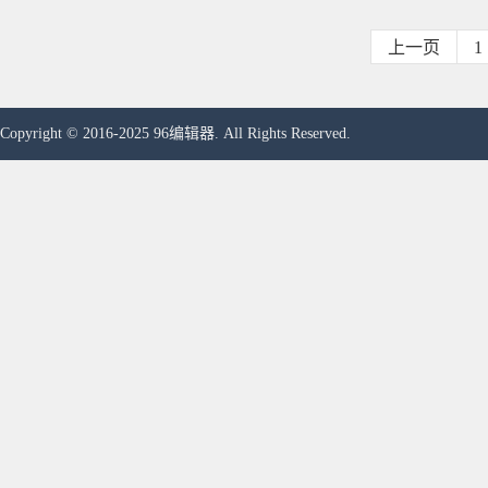
上一页
1
Copyright © 2016-2025 96编辑器. All Rights Reserved.